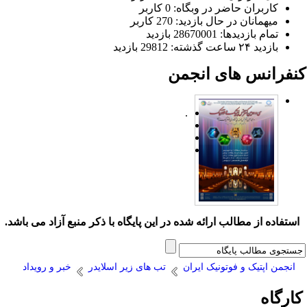
کاربران حاضر در وبگاه: 0 کاربر
میهمانان در حال بازدید: 270 کاربر
تمام بازدید‌ها: 28670001 بازدید
بازدید ۲۴ ساعت گذشته: 29812 بازدید
نفرانس های انجمن
.
ستفاده از مطالب ارائه شده در این پایگاه با ذکر منبع آزاد می باشد.
انجمن اپتیک و فوتونیک ایران
تب های زیر اسلایدر
خبر و رویداد
ارگاه