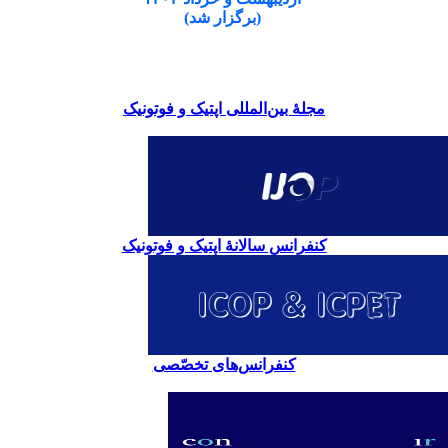
(برگزار شد)
مجلۀ بین‌المللی اپتیک و فوتونیک
کنفرانس سالانۀ اپتیک و فوتونیک
کنفرانس‌های تخصّصی