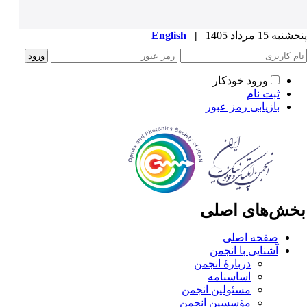
به 15 مرداد 1405
|
English
ورود خودکار
ثبت نام
بازیابی رمز عبور
خش‌های اصلی
صفحه اصلی
آشنایی با انجمن
دربارۀ انجمن
اساسنامه
مسئولین انجمن
مؤسسین انجمن