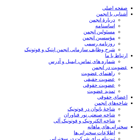
صفحه اصلی
آشنایی با انجمن
دربارۀ انجمن
اساسنامه
مسئولین انجمن
مؤسسین انجمن
روزنامه رسمی
شرح وظایف سازمانی انجمن اپتیک و فوتونیک
ارتباط با ما
شماره های تماس، ایمیل و آدرس
عضویت در انجمن
راهنمای عضویت
عضویت حقیقی
عضویت حقوقی
تمدید عضویت
اعضای حقوقی
شاخه‌های انجمن
شاخۀ بانوان در فوتونیک
شاخه صنعتی نور فناوران
شاخه‌ الکترونیک و فوتونیک آلی
سخنرانی‌های ماهانه
اطلاعات سخنرانی‌‌ها
ثبت‌نام برای شرکت در سخنرانی