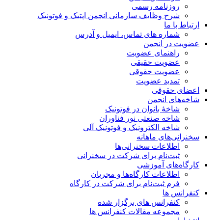
روزنامه رسمی
شرح وظایف سازمانی انجمن اپتیک و فوتونیک
ارتباط با ما
شماره های تماس، ایمیل و آدرس
عضویت در انجمن
راهنمای عضویت
عضویت حقیقی
عضویت حقوقی
تمدید عضویت
اعضای حقوقی
شاخه‌های انجمن
شاخۀ بانوان در فوتونیک
شاخه صنعتی نور فناوران
شاخه‌ الکترونیک و فوتونیک آلی
سخنرانی‌های ماهانه
اطلاعات سخنرانی‌‌ها
ثبت‌نام برای شرکت در سخنرانی
کارگاه‌های آموزشی
اطلاعات کارگاه‌ها و مجریان
فرم ثبت‌نام برای شرکت در کارگاه
کنفرانس ها
کنفرانس های برگزار شده
مجموعه مقالات کنفرانس ها