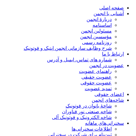
صفحه اصلی
آشنایی با انجمن
دربارۀ انجمن
اساسنامه
مسئولین انجمن
مؤسسین انجمن
روزنامه رسمی
شرح وظایف سازمانی انجمن اپتیک و فوتونیک
ارتباط با ما
شماره های تماس، ایمیل و آدرس
عضویت در انجمن
راهنمای عضویت
عضویت حقیقی
عضویت حقوقی
تمدید عضویت
اعضای حقوقی
شاخه‌های انجمن
شاخۀ بانوان در فوتونیک
شاخه صنعتی نور فناوران
شاخه‌ الکترونیک و فوتونیک آلی
سخنرانی‌های ماهانه
اطلاعات سخنرانی‌‌ها
ثبت‌نام برای شرکت در سخنرانی