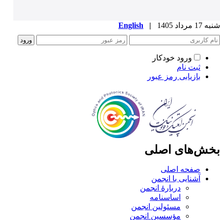
شنبه 17 مرداد 1405
|
English
ورود خودکار
ثبت نام
بازیابی رمز عبور
بخش‌های اصلی
صفحه اصلی
آشنایی با انجمن
دربارۀ انجمن
اساسنامه
مسئولین انجمن
مؤسسین انجمن