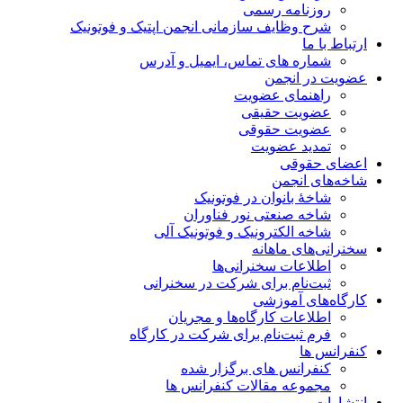
روزنامه رسمی
شرح وظایف سازمانی انجمن اپتیک و فوتونیک
ارتباط با ما
شماره های تماس، ایمیل و آدرس
عضویت در انجمن
راهنمای عضویت
عضویت حقیقی
عضویت حقوقی
تمدید عضویت
اعضای حقوقی
شاخه‌های انجمن
شاخۀ بانوان در فوتونیک
شاخه صنعتی نور فناوران
شاخه‌ الکترونیک و فوتونیک آلی
سخنرانی‌های ماهانه
اطلاعات سخنرانی‌‌ها
ثبت‌نام برای شرکت در سخنرانی
کارگاه‌های آموزشی
اطلاعات کارگاه‌ها و مجریان
فرم ثبت‌نام برای شرکت در کارگاه
کنفرانس ها
کنفرانس های برگزار شده
مجموعه مقالات کنفرانس ها
انتشارات