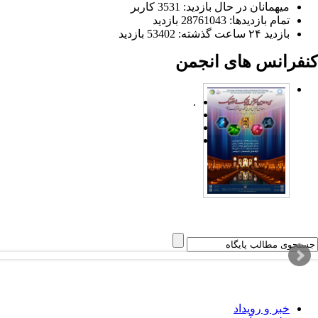
میهمانان در حال بازدید: 3531 کاربر
تمام بازدید‌ها: 28761043 بازدید
بازدید ۲۴ ساعت گذشته: 53402 بازدید
کنفرانس های انجمن
.
خبر و رویداد