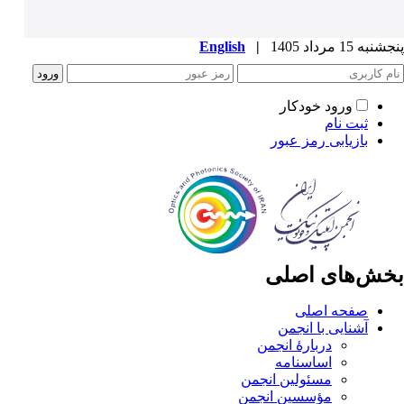
پنجشنبه 15 مرداد 1405
|
English
ورود خودکار
ثبت نام
بازیابی رمز عبور
بخش‌های اصلی
صفحه اصلی
آشنایی با انجمن
دربارۀ انجمن
اساسنامه
مسئولین انجمن
مؤسسین انجمن