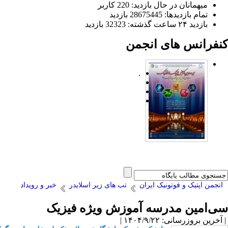
میهمانان در حال بازدید: 220 کاربر
تمام بازدید‌ها: 28675445 بازدید
بازدید ۲۴ ساعت گذشته: 32323 بازدید
کنفرانس های انجمن
.
انجمن اپتیک و فوتونیک ایران
تب های زیر اسلایدر
خبر و رویداد
سی‌امین مدرسه آموزش ویژه فیزیک
| آخرین بروزرسانی: ۱۴۰۴/۹/۲۲ |