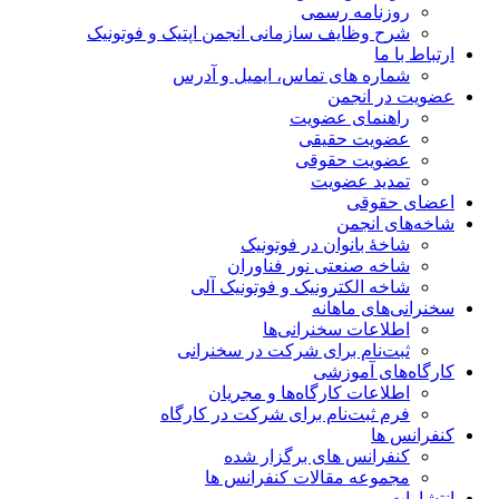
روزنامه رسمی
شرح وظایف سازمانی انجمن اپتیک و فوتونیک
ارتباط با ما
شماره های تماس، ایمیل و آدرس
عضویت در انجمن
راهنمای عضویت
عضویت حقیقی
عضویت حقوقی
تمدید عضویت
اعضای حقوقی
شاخه‌های انجمن
شاخۀ بانوان در فوتونیک
شاخه صنعتی نور فناوران
شاخه‌ الکترونیک و فوتونیک آلی
سخنرانی‌های ماهانه
اطلاعات سخنرانی‌‌ها
ثبت‌نام برای شرکت در سخنرانی
کارگاه‌های آموزشی
اطلاعات کارگاه‌ها و مجریان
فرم ثبت‌نام برای شرکت در کارگاه
کنفرانس ها
کنفرانس های برگزار شده
مجموعه مقالات کنفرانس ها
انتشارات