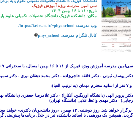
دانشکده فیزیک دانشگاه تحصیلات تکمیلی علوم پایه برگزا
سی امین مدرسه ویژه آموزش فیزیک
تاریخ: ۱۱ تا ۱۶ بهمن ۱۴۰۴
مکان: دانشکده فیزیک دانشگاه تحصیلات تکمیلی علوم پایه
وب مدرسه:
https://iasbs.ac.ir/~phys-school/
کانال تلگرام مدرسه: phys_school
سی‌امین مدرسه آموزش ویژه فیزیک از ۱۱ تا ۱۶ بهمن امسال، با سخنرانی ۹ نفر از اساتید محترم دانشکده فیزیک دانشگاه تحصیلات تکمیلی علوم پایه (به ترتیب الفبا):
دکتر یوسف ثبوتی - دکتر فائقه حاجی‌زاده - دکتر محمد دهقان نیری - دکتر سمی
و ۷ نفر از اساتید محترم مهمان (به ترتیب الفبا):
دکتر پرویز الهی (دانشگاه اوزیگین، آنکارا) - دکتر غلامرضا جعفری (دانشگاه
رجایی) - دکتر مهدی واعظ علایی (دانشگاه تهران)
برگزار خواهد شد. روز دوشنبه، ۱۳ بهمن،‌ «روز دا
گردید. همچنین یک دورهمی با اساتید دانشکده نیز در خلال برنامه‌ها پیش‌بینی گ