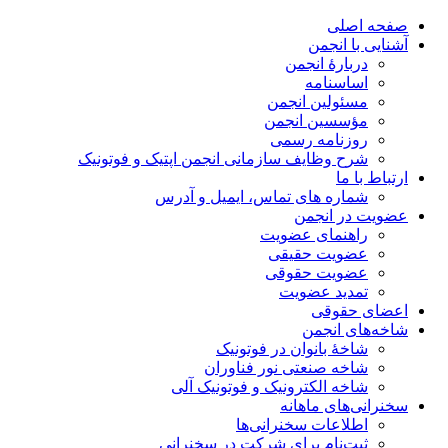
صفحه اصلی
آشنایی با انجمن
دربارۀ انجمن
اساسنامه
مسئولین انجمن
مؤسسین انجمن
روزنامه رسمی
شرح وظایف سازمانی انجمن اپتیک و فوتونیک
ارتباط با ما
شماره های تماس، ایمیل و آدرس
عضویت در انجمن
راهنمای عضویت
عضویت حقیقی
عضویت حقوقی
تمدید عضویت
اعضای حقوقی
شاخه‌های انجمن
شاخۀ بانوان در فوتونیک
شاخه صنعتی نور فناوران
شاخه‌ الکترونیک و فوتونیک آلی
سخنرانی‌های ماهانه
اطلاعات سخنرانی‌‌ها
ثبت‌نام برای شرکت در سخنرانی