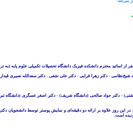
ر می‌کند:
ه شیخ‌نظامی - دکتر زهرا فرایی - دکتر علی‌ نجفی - دکتر سعدالله نصیری قیدا
 بهشتی) - دکتر جواد صالحی (دانشگاه شریف) - دکتر اصغر عسگری (دانشگاه تبر
نشجویان دکتری» خواهد بود. در این روز علاوه بر ارائه دو دقیقه‌ای و نمایش پوستر توسط د
ردیده است.