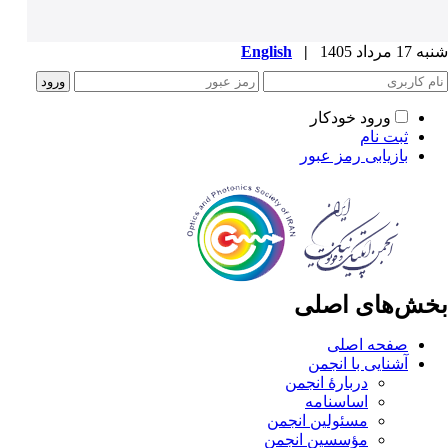
شنبه 17 مرداد 1405
|
English
ورود خودکار
ثبت نام
بازیابی رمز عبور
بخش‌های اصلی
صفحه اصلی
آشنایی با انجمن
دربارۀ انجمن
اساسنامه
مسئولین انجمن
مؤسسین انجمن